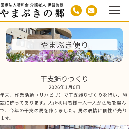
やまぶき便り
干支飾りづくり
2026年1月6日
年末、作業活動（リハビリ）で干支飾りづくりを行い、施
設に飾ってあります。入所利用者様一人一人が色紙を選ん
で、今年の干支の馬を作りました。馬の表情に個性が光り
ます。