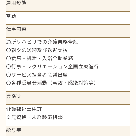
雇用形態
常勤
仕事内容
通所リハビリでの介護業務全般
〇朝夕の送迎及び送迎支援
〇食事・排泄・入浴介助業務
〇行事・レクリエーション企画立案進行
〇サービス担当者会議出席
〇各種委員会活動（事故・感染対策等）
資格等
介護福祉士免許
※無資格・未経験応相談
給与等