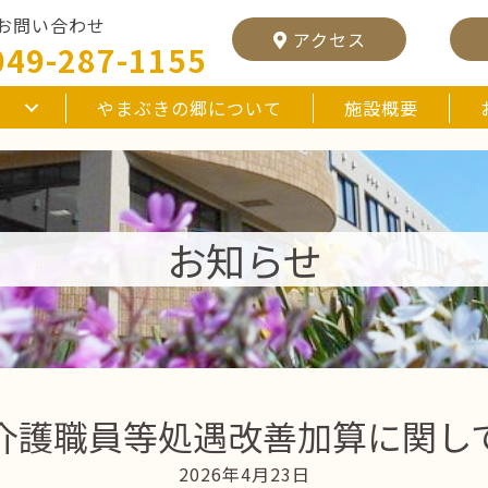
お問い合わせ
アクセス
049-287-1155
やまぶきの郷について
施設概要
お知らせ
介護職員等処遇改善加算に関し
2026年4月23日